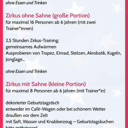
ohne Essen und Trinken
Zirkus ohne Sahne (große Portion)
für maximal 16 Personen ab 6 Jahren (mit zwei
Trainer*innen)
2,5 Stunden Zirkus-Training:
gemeinsames Aufwärmen
Ausprobieren von Trapez, Einrad, Stelzen, Akrobatik, Kugeln,
Jonglage...
ohne Essen und Trinken
Zirkus mit Sahne (kleine Portion)
für maximal 8 Personen ab 6 Jahren (mit Trainer*in)
dekorierter Geburtstagstisch
entweder im Café-Wagen oder bei schönem Wetter
draußen vor dem Zelt
mit Saft, Wasser und Knabberzeug – Geburtstagskuchen
bitte mitbringen!