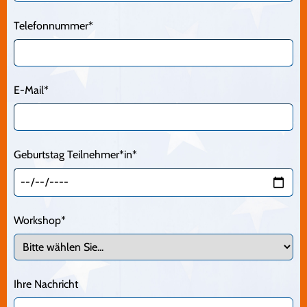
Telefonnummer*
Bürowagen
Kontakt
Kooperationen
E-Mail*
Spenden
Danksagungen
Pressestimmen
Geburtstag Teilnehmer*in*
Anmeldung Workshop
Newsletter
Workshop*
Ihre Nachricht