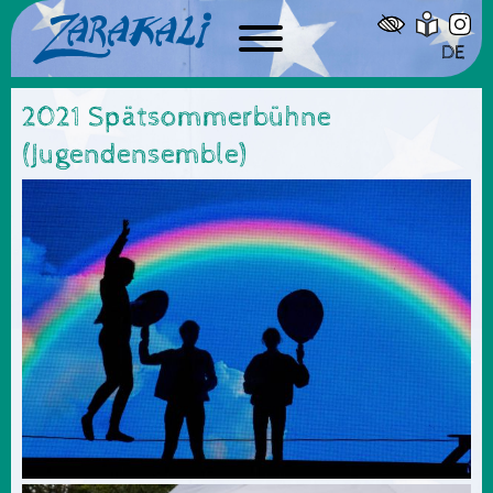
DE
2021 Spätsommerbühne
(Jugendensemble)