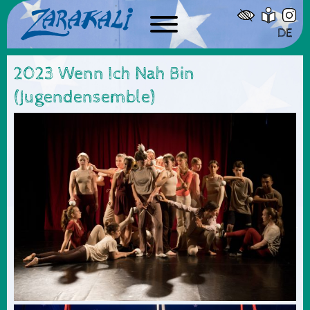
DE
2023 Wenn Ich Nah Bin
(Jugendensemble)